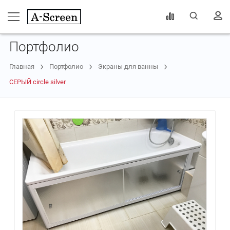
Портфолио
Главная
Портфолио
Экраны для ванны
СЕРЫЙ circle silver