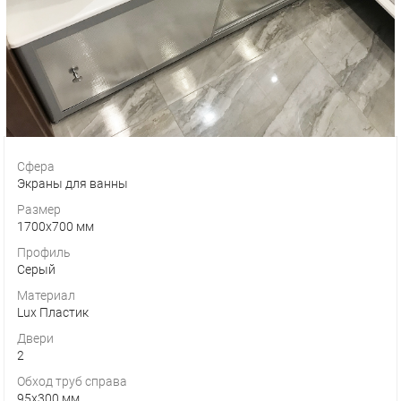
Сфера
Экраны для ванны
Размер
1700х700 мм
Профиль
Серый
Материал
Lux Пластик
Двери
2
Обход труб справа
95х300 мм