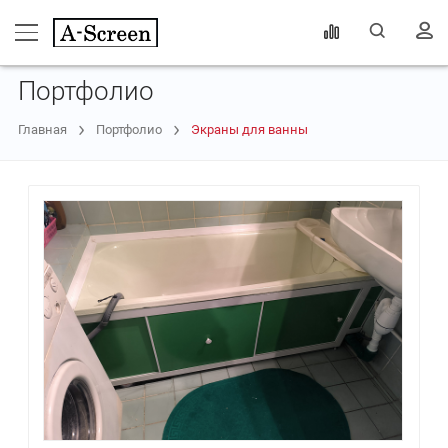
Портфолио
Главная
Портфолио
Экраны для ванны