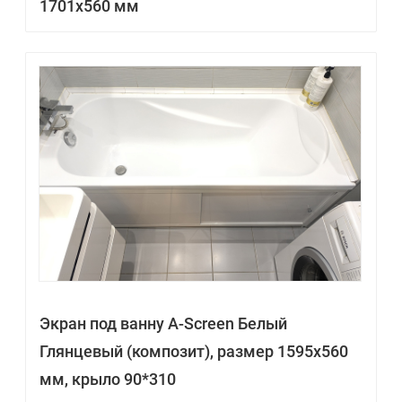
1701х560 мм
Экран под ванну A-Screen Белый
Глянцевый (композит), размер 1595х560
мм, крыло 90*310