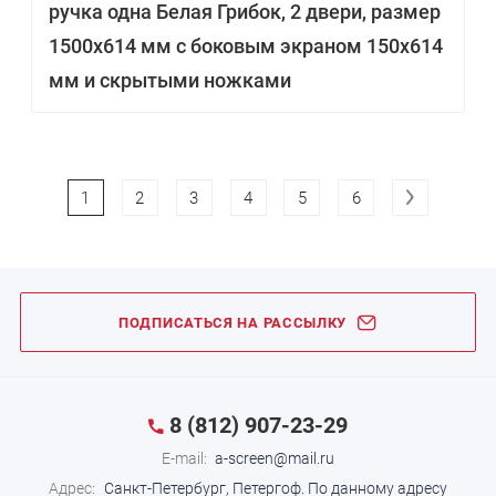
ручка одна Белая Грибок, 2 двери, размер
1500х614 мм с боковым экраном 150х614
мм и скрытыми ножками
1
2
3
4
5
6
ПОДПИСАТЬСЯ НА РАССЫЛКУ
8 (812) 907-23-29
E-mail:
a-screen@mail.ru
Адрес:
Санкт-Петербург, Петергоф.
По данному адресу