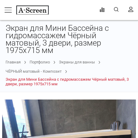
Экран для Мини Бассейна с
гидромассажем Чёрный
матовый, 3 двери, размер
1975х715 мм
Главная
Портфолио
Экраны для ванны
ЧЁРНЫЙ матовый - Композит
Экран для Мини Бассейна с гидромассажем Чёрный матовый, 3
двери, размер 1975х715 мм