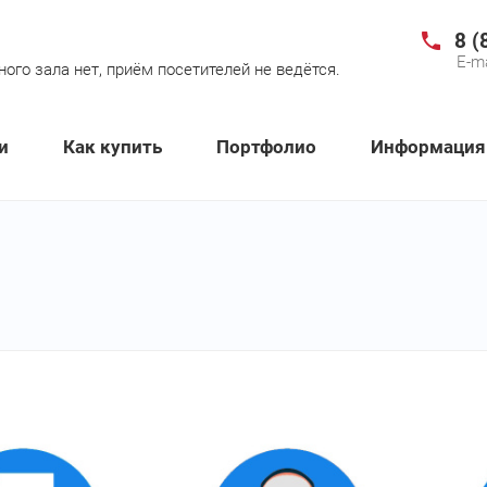
8 (
E-ma
го зала нет, приём посетителей не ведётся.
и
Как купить
Портфолио
Информация