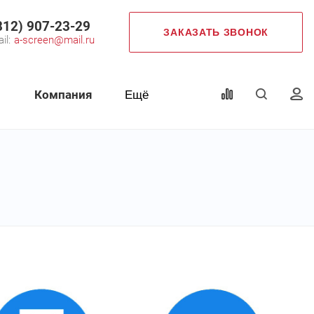
812) 907-23-29
ЗАКАЗАТЬ ЗВОНОК
il:
a-screen@mail.ru
Компания
Ещё