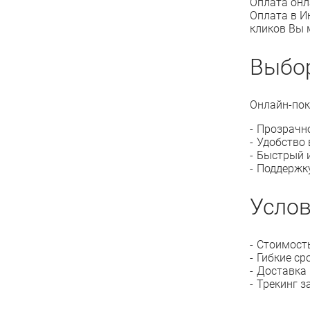
Оплата онл
Оплата в И
кликов Вы 
Выбор
Онлайн-пок
Прозрачно
Удобство 
Быстрый и
Поддержку
Услов
Стоимость
Гибкие ср
Доставка 
Трекинг з