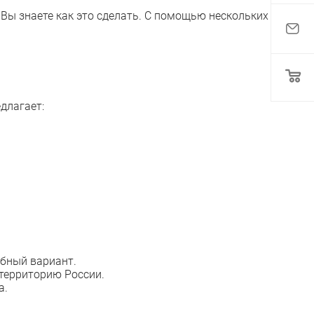
 Вы знаете как это сделать. С помощью нескольких
длагает:
обный вариант.
территорию России.
а.