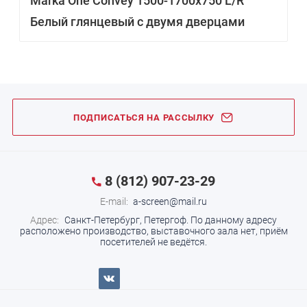
Marka One Convey 1500-1700х750 L/R
Белый глянцевый с двумя дверцами
ПОДПИСАТЬСЯ НА РАССЫЛКУ
8 (812) 907-23-29
E-mail:
a-screen@mail.ru
Адрес:
Санкт-Петербург, Петергоф.
По данному адресу
расположено производство, выставочного зала нет, приём
посетителей не ведётся.