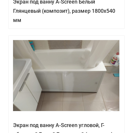
Экран под ванну A-Screen Белый
Глянцевый (композит), размер 1800х540
мм
Экран под ванну A-Screen угловой, Г-