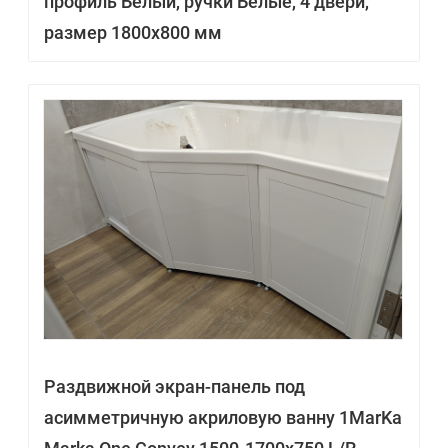
профиль Белый, ручки Белые, 4 двери,
размер 1800х800 мм
Раздвижной экран-панель под
асимметричную акриловую ванну 1MarKa