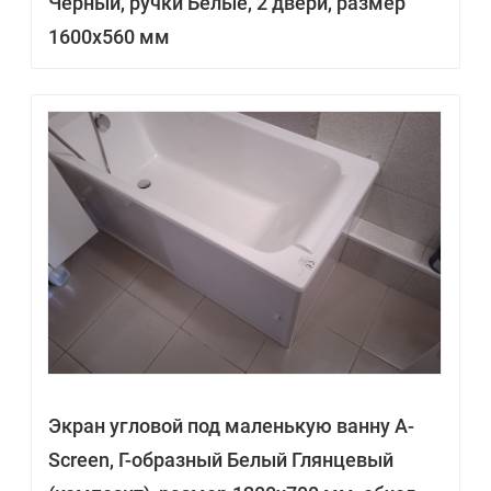
Чёрный, ручки Белые, 2 двери, размер
1600х560 мм
Экран угловой под маленькую ванну A-
Screen, Г-образный Белый Глянцевый