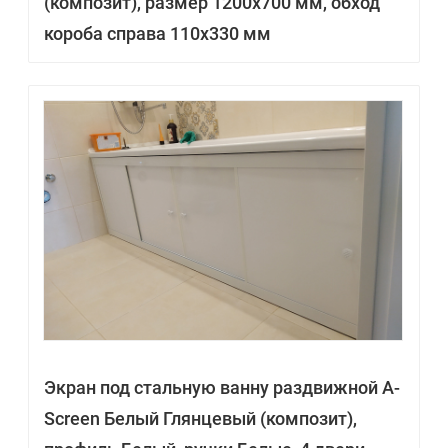
(композит), размер 1200х700 мм, обход
короба справа 110х330 мм
Экран под стальную ванну раздвижной A-
Screen Белый Глянцевый (композит),