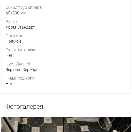
Обход труб справа
65х530 мм
Ручки
Хром Стандарт
Профиль
Прямой
Скрытые ножки
Нет
Цвет Дверей
Зеркало Серебро
Ниша под ноги
Нет
Фотогалерея