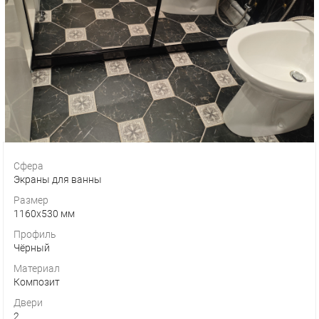
Сфера
Экраны для ванны
Размер
1160х530 мм
Профиль
Чёрный
Материал
Композит
Двери
2