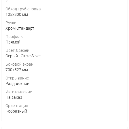
2
Обход труб справа
105х300 мм
Ручки
Хром Стандарт
Профиль
Прямой
Цвет Дверей
Серый - Circle Silver
Боковой экран
700х527 мм
Открывание
Раздвижной
Изготовление
На заказ
Ориентация
Г-образный