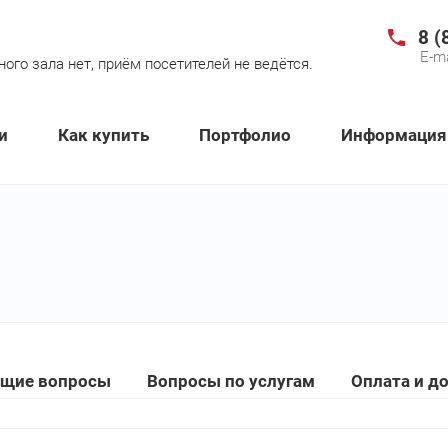
8 (
E-ma
го зала нет, приём посетителей не ведётся.
и
Как купить
Портфолио
Информация
щие вопросы
Вопросы по услугам
Оплата и д