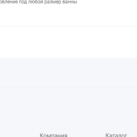
овление под любой размер ванны
Компания
Каталог