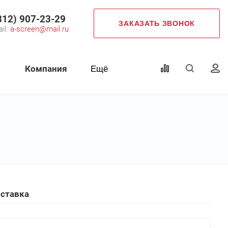
812) 907-23-29
ЗАКАЗАТЬ ЗВОНОК
il:
a-screen@mail.ru
Компания
Ещё
оставка