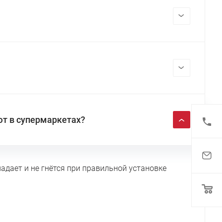
ют в супермаркетах?
адает и не гнётся при правильной установке