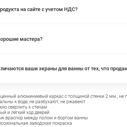
родукта на сайте с учетом НДС?
хорошие мастера?
личаются ваши экраны для ванны от тех, что прода
ценный алюминиевый каркас с толщиной стенки 2 мм., не п
альны к воде, не разбухают, не ржавеют
жно сверлить к стенам
ый и лёгкий ход дверей
ж враспор между полом и бортом ванны
ссиональная заводская покраска