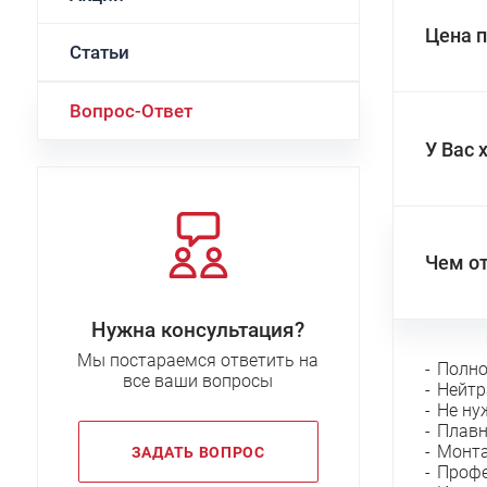
Цена п
Статьи
Вопрос-Ответ
У Вас 
Чем от
Нужна консультация?
Мы постараемся ответить на
Полно
все ваши вопросы
Нейтр
Не ну
Плавн
Монта
ЗАДАТЬ ВОПРОС
Профе