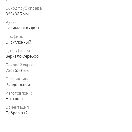
Обход труб справа
320х335 мм
Ручки
Чёрные Стандарт
Профиль
Скруглённый
Цвет Дверей
Зеркало Серебро
Боковой экран
750х550 мм
Открывание
Раздвижной
Изготовление
На заказ
Ориентация
Г-образный