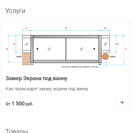
Услуги
Замер Экрана под ванну
Как происходит замер экрана под ванну
1 500
От
руб.
Товары