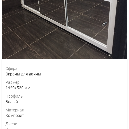
Сфера
Экраны для ванны
Размер
1620х530 мм
Профиль
Белый
Материал
Композит
Двери