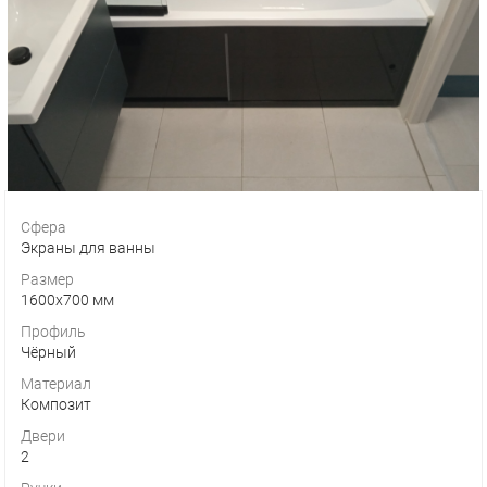
Сфера
Экраны для ванны
Размер
1600х700 мм
Профиль
Чёрный
Материал
Композит
Двери
2