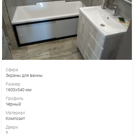
Сфера
Экраны для ванны
Размер
1600х540 мм
Профиль
Чёрный
Материал
Композит
Двери
2