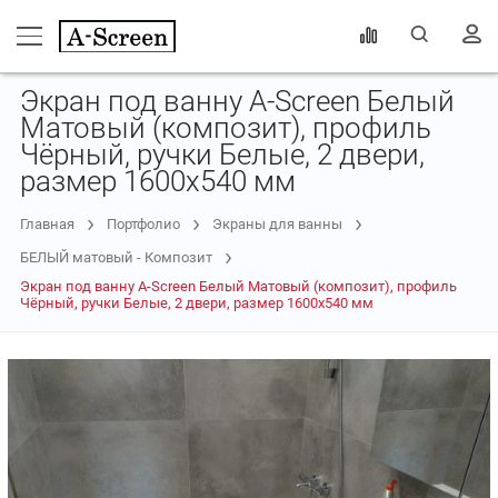
Экран под ванну A-Screen Белый
Матовый (композит), профиль
Чёрный, ручки Белые, 2 двери,
размер 1600х540 мм
Главная
Портфолио
Экраны для ванны
БЕЛЫЙ матовый - Композит
Экран под ванну A-Screen Белый Матовый (композит), профиль
Чёрный, ручки Белые, 2 двери, размер 1600х540 мм