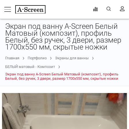
Экран под ванну A-Screen Белый
Матовый (композит), профиль
Белый, без ручек, 3 двери, размер
1700х550 мм, скрытые ножки
Главная
Портфолио
Экраны для ванны
БЕЛЫЙ матовый - Композит
Экран под ванну A-Screen Белый Матовый (композит), профиль
Белый, без ручек, 3 двери, размер 1700х550 мм, скрытые ножки