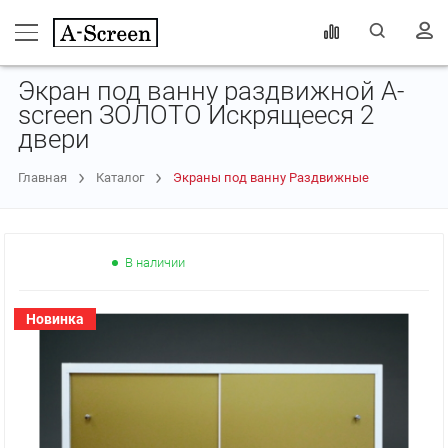
Экран под ванну раздвижной A-
screen ЗОЛОТО Искрящееся 2
двери
Главная
Каталог
Экраны под ванну Раздвижные
В наличии
НОВИНКА
Новинка