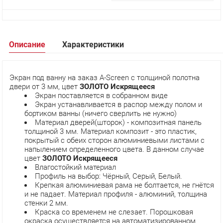
Описание
Характеристики
Экран под ванну на заказ A-Screen с толщиной полотна
двери от 3 мм, цвет
ЗОЛОТО Искрящееся
Экран поставляется в собранном виде
Экран устанавливается в распор между полом и
бортиком ванны (ничего сверлить не нужно)
Материал дверей(шторок) - композитная панель
толщиной 3 мм. Материал композит - это пластик,
покрытый с обеих сторон алюминиевыми листами с
напылением определенного цвета. В данном случае
цвет
ЗОЛОТО Искрящееся
Влагостойкий материал
Профиль на выбор: Чёрный, Серый, Белый.
Крепкая алюминиевая рама не болтается, не гнётся
и не падает. Материал профиля - алюминий, толщина
стенки 2 мм.
Краска со временем не слезает. Порошковая
окраска осуществляется на автоматизированном