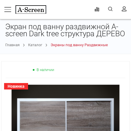
Экран под ванну раздвижной A-
screen Dark tree структура ДЕРЕВО
Главная
Каталог
Экраны под ванну Раздвижные
В наличии
НОВИНКА
Новинка