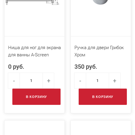
Ниша для ног для экрана
Ручка для двери Грибок
для ванны A-Screen
Хром
0 руб.
350 руб.
-
+
-
+
В КОРЗИНУ
В КОРЗИНУ