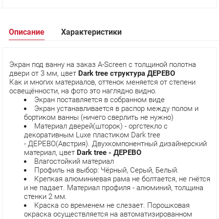
Описание
Характеристики
Экран под ванну на заказ A-Screen с толщиной полотна
двери от 3 мм, цвет
Dark tree структура ДЕРЕВО
Как и многих материалов, оттенок меняется от степени
освещённости, на фото это наглядно видно.
Экран поставляется в собранном виде
Экран устанавливается в распор между полом и
бортиком ванны (ничего сверлить не нужно)
Материал дверей(шторок) - оргстекло с
декоративным Luxe пластиком Dark tree
- ДЕРЕВО(Австрия). Двухкомпонентный дизайнерский
материал, цвет
Dark tree - ДЕРЕВО
Влагостойкий материал
Профиль на выбор: Чёрный, Серый, Белый.
Крепкая алюминиевая рама не болтается, не гнётся
и не падает. Материал профиля - алюминий, толщина
стенки 2 мм.
Краска со временем не слезает. Порошковая
окраска осуществляется на автоматизированном