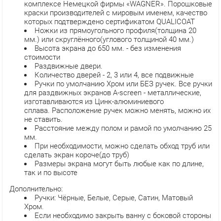
комплексе Немецкой фирмы «WAGNER». Порошковые
краски производителей с мировым именем, качество
которых подтверждено сертификатом QUALICOAT
Ножки из прямоугольного профиля(толщина 20
мм.) или скруглённого(углового толщиной 40 мм.)
Высота экрана до 650 мм. - без изменения
стоимости
Раздвижные двери.
Количество дверей - 2, 3 или 4, все подвижные
Ручки по умолчанию Хром или БЕЗ ручек. Все ручки
для раздвижных экранов A-screen - металлические,
изготавливаются из Цинк-алюминиевого
сплава. Расположение ручек можно менять, можно их
не ставить.
Расстояние между полом и рамой по умолчанию 25
мм.
При необходимости, можно сделать обход труб или
сделать экран короче(до труб)
Размеры экрана могут быть любые как по длине,
так и по высоте
Дополнительно:
Ручки: Чёрные, Белые, Серые, Сатин, Матовый
Хром.
Если необходимо закрыть ванну с боковой стороны